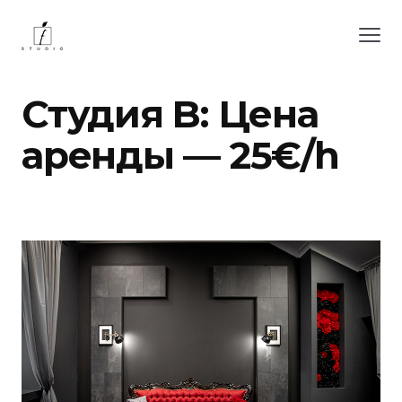
Студия B: Цена
аренды — 25€/h